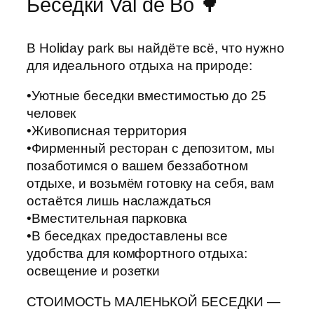
Беседки Val de Bo 🌳
В Holiday park вы найдёте всё, что нужно
для идеального отдыха на природе:
•Уютные беседки вместимостью до 25
человек
•Живописная территория
•Фирменный ресторан с депозитом, мы
позаботимся о вашем беззаботном
отдыхе, и возьмём готовку на себя, вам
остаётся лишь наслаждаться
•Вместительная парковка
•В беседках предоставлены все
удобства для комфортного отдыха:
освещение и розетки
СТОИМОСТЬ МАЛЕНЬКОЙ БЕСЕДКИ —